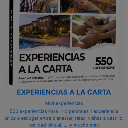
EXPERIENCIAS A LA CARTA
Multiexperiencias
550 experiencias Para 1-2 personas 1 experiencia
única a escoger entre bienestar, relax, visitas a castillo,
realidad virtual, ... ¡y mucho más!