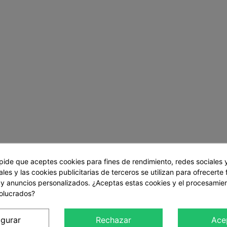
 pide que aceptes cookies para fines de rendimiento, redes sociales 
les y las cookies publicitarias de terceros se utilizan para ofrecerte
 y anuncios personalizados. ¿Aceptas estas cookies y el procesamie
volucrados?
igurar
Rechazar
Ace