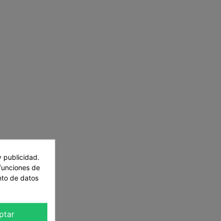
y publicidad.
 funciones de
nto de datos
ptar