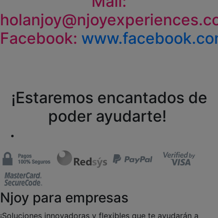
Mail:
holanjoy@njoyexperiences.c
Facebook:
www.facebook.com
¡Estaremos encantados de
poder ayudarte!
Njoy para empresas
¡Soluciones innovadoras y flexibles que te ayudarán a