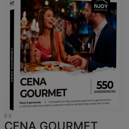


CENA GOURMET