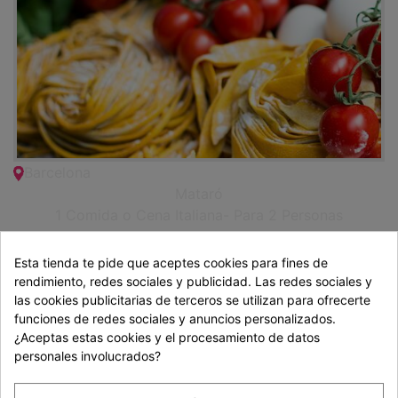
Barcelona
Mataró
1 Comida o Cena Italiana- Para 2 Personas
Prueba las deliciosas pastas y pizzas de nuestra carta,
pero también todas las carnes y pescados, así como
Esta tienda te pide que aceptes cookies para fines de
los antipasti
...más
rendimiento, redes sociales y publicidad. Las redes sociales y
las cookies publicitarias de terceros se utilizan para ofrecerte
funciones de redes sociales y anuncios personalizados.
¿Aceptas estas cookies y el procesamiento de datos
personales involucrados?