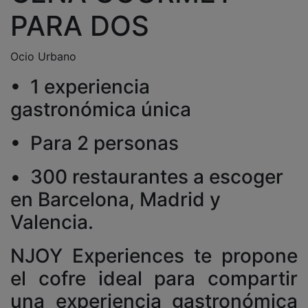
PARA DOS
Ocio Urbano
• 1 experiencia
gastronómica única
• Para 2 personas
•
300 restaurantes a escoger
en Barcelona, Madrid y
Valencia.
NJOY Experiences te propone
el cofre ideal para compartir
una experiencia gastronómica