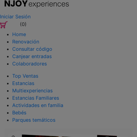
Iniciar Sesión
(0)
Home
Renovación
Consultar código
Canjear entradas
Colaboradores
Top Ventas
Estancias
Multiexperiencias
Estancias Familiares
Actividades en familia
Bebés
Parques temáticos