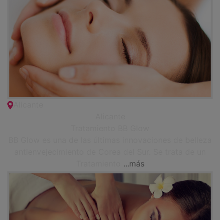
Alicante
Alicante
Tratamiento BB Glow
BB Glow es una de las últimas innovaciones de belleza
antienvejecimiento de Corea del Sur. Se trata de un
Tratamiento
...más