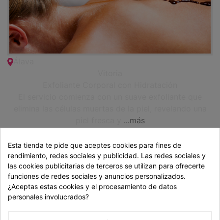
Álava
Vitoria
Exfoliante Corporal con Hidratación
El servicio comienza con un suave exfoliante que
elimina las células muertas de la piel, revelando una
piel fresca y
...más
Esta tienda te pide que aceptes cookies para fines de
rendimiento, redes sociales y publicidad. Las redes sociales y
las cookies publicitarias de terceros se utilizan para ofrecerte
funciones de redes sociales y anuncios personalizados.
¿Aceptas estas cookies y el procesamiento de datos
personales involucrados?