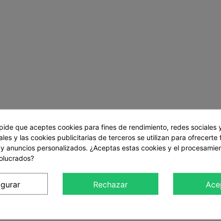
 pide que aceptes cookies para fines de rendimiento, redes sociales 
les y las cookies publicitarias de terceros se utilizan para ofrecerte
 y anuncios personalizados. ¿Aceptas estas cookies y el procesamie
Experiencias
volucrados?
igurar
Rechazar
Ace
és