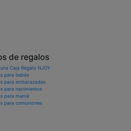
os de regalos
 una Caja Regalo NJOY
s para bebés
os para embarazadas
s para nacimientos
os para mamá
os para comuniones