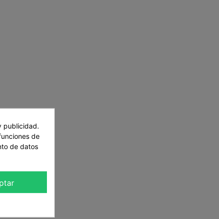
y publicidad.
 funciones de
nto de datos
ptar