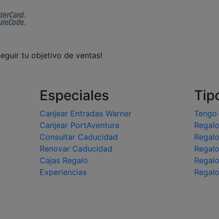
eguir tu objetivo de ventas!
Especiales
Tip
Canjear Entradas Warner
Tengo
Canjear PortAventura
Regalo
Consultar Caducidad
Regal
Renovar Caducidad
Regalo
Cajas Regalo
Regal
Experiencias
Regal