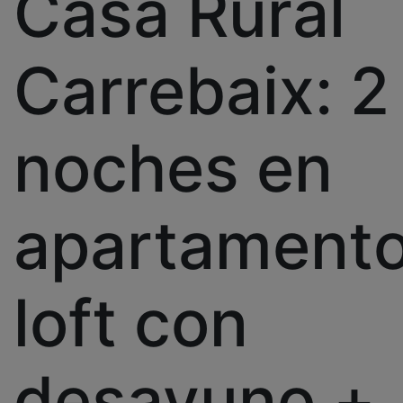
Casa Rural
Carrebaix: 2
noches en
apartament
loft con
desayuno +