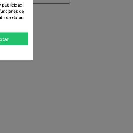
y publicidad.
 funciones de
nto de datos
ptar