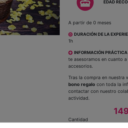
EDAD REC
A partir de 0 meses
DURACIÓN DE LA EXPERI
1h
INFORMACIÓN PRÁCTICA
te asesoramos en cuanto a 
accesorios.
Tras la compra en nuestra w
bono regalo
con toda la in
contactar con nuestro colab
actividad.
149
Cantidad