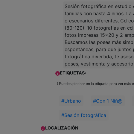
Sesión fotográfica en estudio 
familias con hasta 4 niños. La 
o escenarios diferentes, Cd co
(80-120), 10 fotografías en cd
fotos impresas 15x20 y 2 amp
Buscamos las poses más simpát
espontáneas, para que juntos
fotográfica divertida, te ases
poses, vestimenta y accesorio
ETIQUETAS:
( Puedes pinchar en la etiqueta para ver más 
#Urbano
#Con 1 Niñ@
#Sesión fotográfica
LOCALIZACIÓN