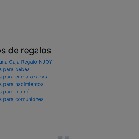
os de regalos
una Caja Regalo NJOY
s para bebés
s para embarazadas
s para nacimientos
s para mamá
s para comuniones