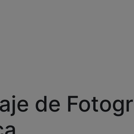
aje de Fotogr
ca