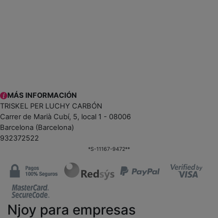
MÁS INFORMACIÓN
TRISKEL PER LUCHY CARBÓN
Carrer de Marià Cubí, 5, local 1 - 08006
Barcelona (Barcelona)
932372522
*S-11167-9472**
Njoy para empresas