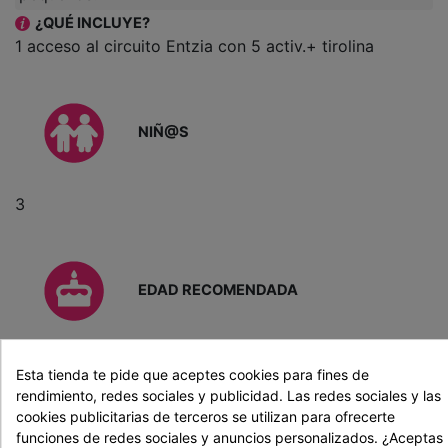
¿QUÉ INCLUYE?
1 acceso al circuito Entzia con 5 activ.+ tirolina
NIÑ@S
3
EDAD RECOMENDADA
De 3 a 6 años
Esta tienda te pide que aceptes cookies para fines de
rendimiento, redes sociales y publicidad. Las redes sociales y las
INFORMACIÓN PRÁCTICA
cookies publicitarias de terceros se utilizan para ofrecerte
De difícil confirmación en temporada de invierno.
funciones de redes sociales y anuncios personalizados. ¿Aceptas