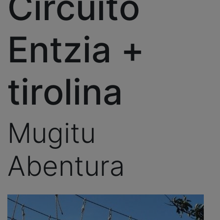
Circuito
Entzia +
tirolina
Mugitu
Abentura