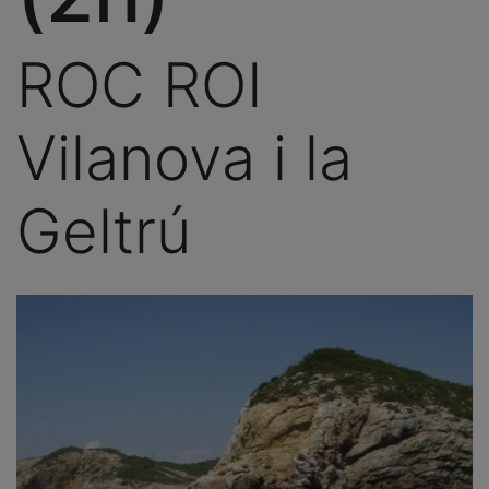
ROC ROI
Vilanova i la
Geltrú