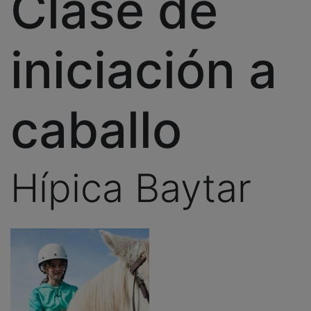
Clase de
iniciación a
caballo
Hípica Baytar