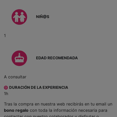
NIÑ@S
1
EDAD RECOMENDADA
A consultar
DURACIÓN DE LA EXPERIENCIA
1h
Tras la compra en nuestra web recibirás en tu email un
bono regalo
con toda la información necesaria para
contactar con nuestro colaborador y disfrutar o