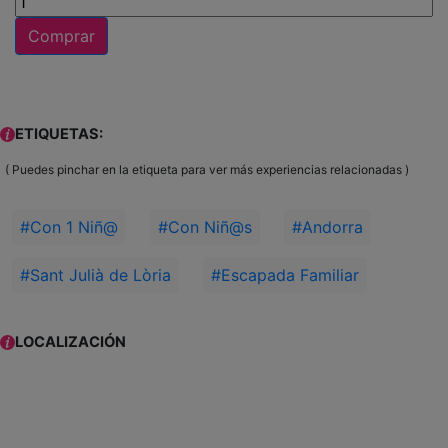
Comprar
ETIQUETAS:
( Puedes pinchar en la etiqueta para ver más experiencias relacionadas )
#Con 1 Niñ@
#Con Niñ@s
#Andorra
#Sant Julià de Lòria
#Escapada Familiar
LOCALIZACIÓN