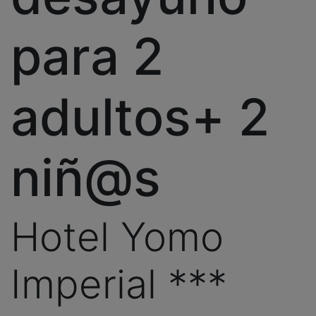
para 2
adultos+ 2
niñ@s
Hotel Yomo
Imperial ***