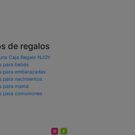
os de regalos
una Caja Regalo NJOY
s para bebés
s para embarazadas
s para nacimientos
s para mamá
s para comuniones