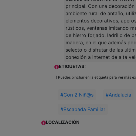
principal. Con una decoración 
ambiente rural de antaño, util
elementos decorativos, aperos
rústicos, ventanas imitando m
de hierro forjado, ladrillo de 
madera, en el que además pod
selecto o disfrutar de las últ
conexión a internet de alta vel
ETIQUETAS:
( Puedes pinchar en la etiqueta para ver más ex
#Con 2 Niñ@s
#Andalucía
#Escapada Familiar
LOCALIZACIÓN