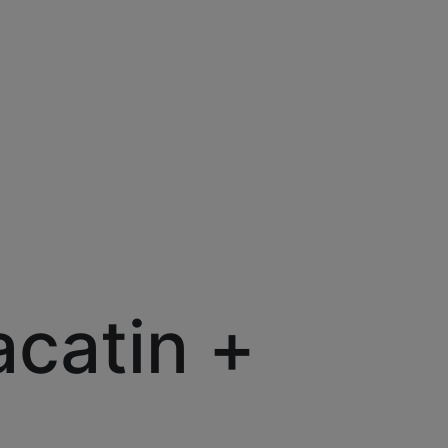
acatin +