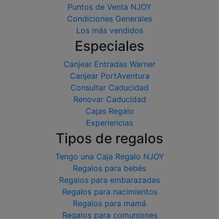
Puntos de Venta NJOY
Condiciones Generales
Los más vendidos
Especiales
Canjear Entradas Warner
Canjear PortAventura
Consultar Caducidad
Renovar Caducidad
Cajas Regalo
Experiencias
Tipos de regalos
Tengo una Caja Regalo NJOY
Regalos para bebés
Regalos para embarazadas
Regalos para nacimientos
Regalos para mamá
Regalos para comuniones