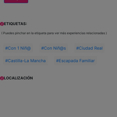
ETIQUETAS:
( Puedes pinchar en la etiqueta para ver más experiencias relacionadas )
#Con 1 Niñ@
#Con Niñ@s
#Ciudad Real
#Castilla-La Mancha
#Escapada Familiar
LOCALIZACIÓN