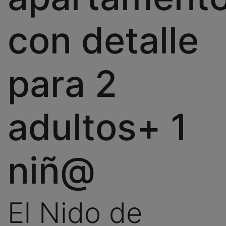
con detalle
para 2
adultos+ 1
niñ@
El Nido de