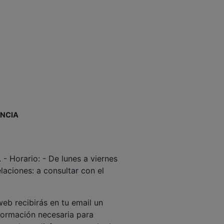
ENCIA
. - Horario: - De lunes a viernes
aciones: a consultar con el
eb recibirás en tu email un
formación necesaria para