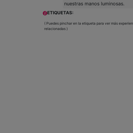
nuestras manos luminosas.
ETIQUETAS:
( Puedes pinchar en la etiqueta para ver más experie
relacionadas )