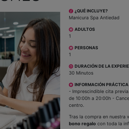
¿QUÉ INCLUYE?
Manicura Spa Antiedad
ADULTOS
1
PERSONAS
1
DURACIÓN DE LA EXPERI
30 Minutos
INFORMACIÓN PRÁCTICA
- Imprescindible cita previa
de 10:00h a 20:00h - Cancel
centro.
Tras la compra en nuestra w
bono regalo
con toda la in