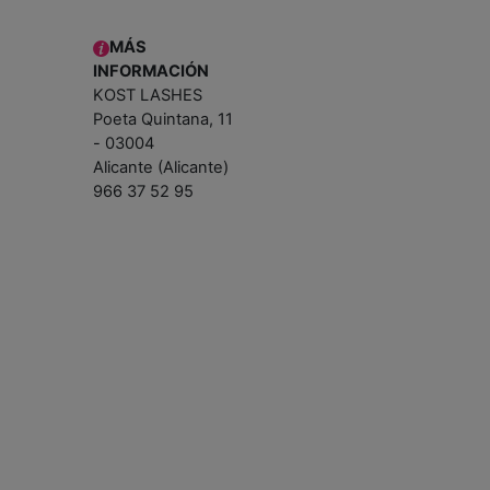
MÁS
INFORMACIÓN
KOST LASHES
Poeta Quintana, 11
- 03004
Alicante (Alicante)
966 37 52 95