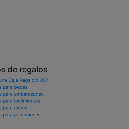
os de regalos
una Caja Regalo NJOY
s para bebés
s para embarazadas
s para nacimientos
s para mamá
s para comuniones