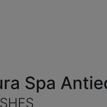
ra Spa Anti
ASHES