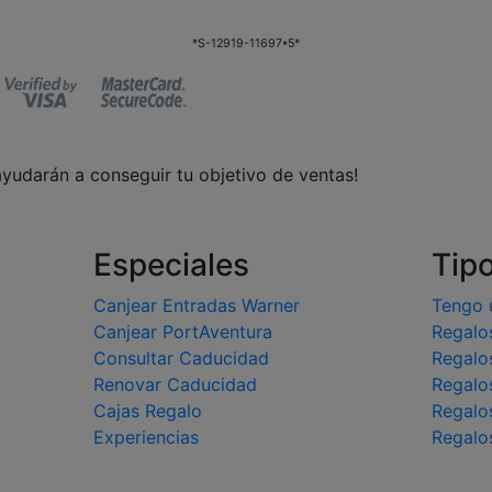
*S-12919-11697*5*
ayudarán a conseguir tu objetivo de ventas!
Especiales
Tip
Canjear Entradas Warner
Tengo 
Canjear PortAventura
Regalo
Consultar Caducidad
Regalo
Renovar Caducidad
Regalo
Cajas Regalo
Regalo
Experiencias
Regalo