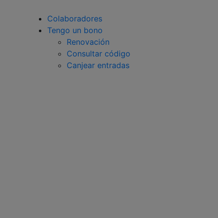
Colaboradores
Tengo un bono
Renovación
Consultar código
Canjear entradas