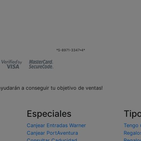
*S-8971-3347*4*
ayudarán a conseguir tu objetivo de ventas!
Especiales
Tip
Canjear Entradas Warner
Tengo 
Canjear PortAventura
Regalo
Consultar Caducidad
Regalo