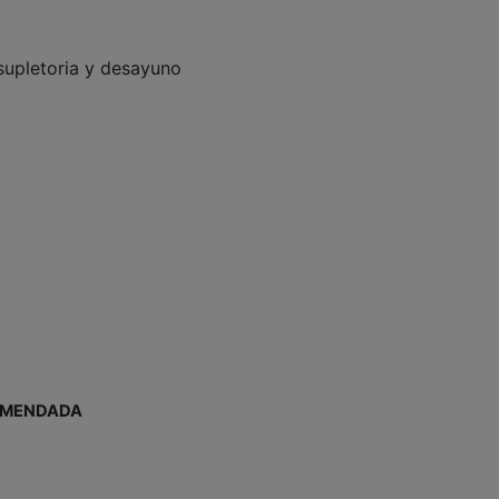
supletoria y desayuno
OMENDADA