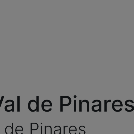
Val de Pinare
l de Pinares