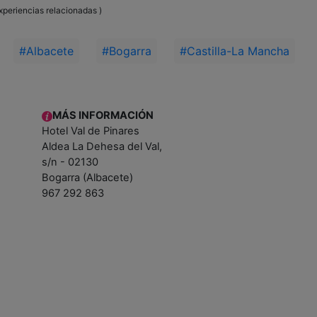
xperiencias relacionadas )
#Albacete
#Bogarra
#Castilla-La Mancha
MÁS INFORMACIÓN
Hotel Val de Pinares
Aldea La Dehesa del Val,
s/n - 02130
Bogarra (Albacete)
967 292 863