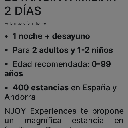
2 DÍAS
Estancias familiares
•
1 noche + desayuno
• Para
2 adultos y 1-2 niños
• Edad recomendada:
0-99
años
•
400 estancias
en España y
Andorra
NJOY Experiences te propone
un magnífica estancia en