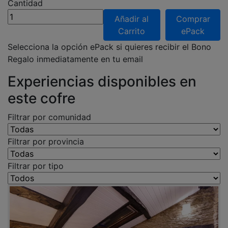
Cantidad
Añadir al
Comprar
Carrito
ePack
Selecciona la opción ePack si quieres recibir el Bono
Regalo inmediatamente en tu email
Experiencias disponibles en
este cofre
Filtrar por comunidad
Filtrar por provincia
Filtrar por tipo