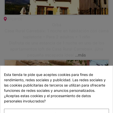
Alicante
Orba
Casa Rural Carrebaix: 1 noche en habitación con cama
supletoria – Para 2 adultos + 1 niño
Disfruta de una estancia de 1 noche en uno de los
apartamentos loft de Casa Rural Carrebaix. ¡Una
pequeña escapada ideal
...más
Esta tienda te pide que aceptes cookies para fines de
rendimiento, redes sociales y publicidad. Las redes sociales y
las cookies publicitarias de terceros se utilizan para ofrecerte
funciones de redes sociales y anuncios personalizados.
¿Aceptas estas cookies y el procesamiento de datos
personales involucrados?