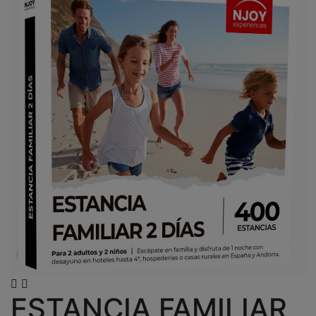


ESTANCIA FAMILIAR