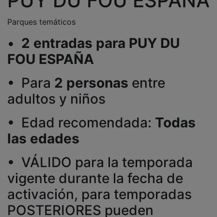
PUY DU FOU ESPAÑA
Parques temáticos
•
2 entradas para PUY DU
FOU ESPAÑA
• Para
2 personas
entre
adultos y niños
• Edad recomendada:
Todas
las edades
• VÁLIDO para la temporada
vigente durante la fecha de
activación, para temporadas
POSTERIORES pueden