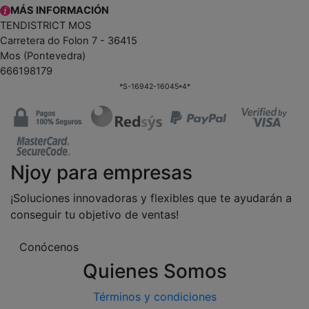
MÁS INFORMACIÓN
TENDISTRICT MOS
Carretera do Folon 7 - 36415
Mos (Pontevedra)
666198179
*S-16942-16045*4*
Njoy para empresas
¡Soluciones innovadoras y flexibles que te ayudarán a
conseguir tu objetivo de ventas!
Conócenos
Quienes Somos
Términos y condiciones